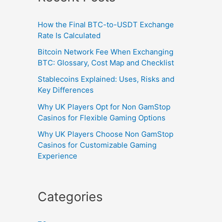
How the Final BTC-to-USDT Exchange
Rate Is Calculated
Bitcoin Network Fee When Exchanging
BTC: Glossary, Cost Map and Checklist
Stablecoins Explained: Uses, Risks and
Key Differences
Why UK Players Opt for Non GamStop
Casinos for Flexible Gaming Options
Why UK Players Choose Non GamStop
Casinos for Customizable Gaming
Experience
Categories