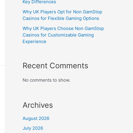
Key Differences
Why UK Players Opt for Non GamStop
Casinos for Flexible Gaming Options
Why UK Players Choose Non GamStop
Casinos for Customizable Gaming
Experience
Recent Comments
No comments to show.
Archives
August 2026
July 2026