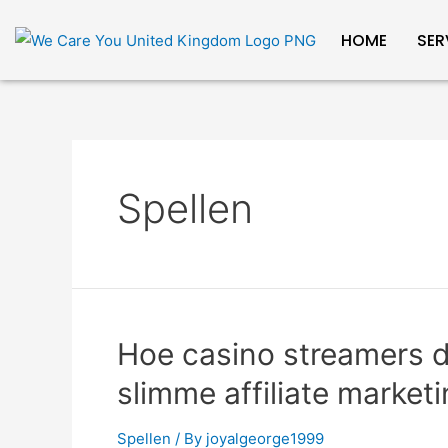
HOME
SER
Spellen
Hoe casino streamers d
slimme affiliate market
Spellen
/ By
joyalgeorge1999