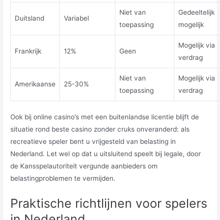
Niet van
Gedeeltelijk
Duitsland
Variabel
toepassing
mogelijk
Mogelijk via
Frankrijk
12%
Geen
verdrag
Niet van
Mogelijk via
Amerikaanse
25-30%
toepassing
verdrag
Ook bij online casino’s met een buitenlandse licentie blijft de
situatie rond beste casino zonder cruks onveranderd: als
recreatieve speler bent u vrijgesteld van belasting in
Nederland. Let wel op dat u uitsluitend speelt bij legale, door
de Kansspelautoriteit vergunde aanbieders om
belastingproblemen te vermijden.
Praktische richtlijnen voor spelers
in Nederland