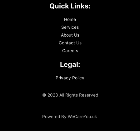
Quick Links:
Home
Services
About Us
Contact Us
Careers
Legal:
Privacy Policy
© 2023 All Rights Reserved
Powered By WeCareYou.uk