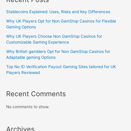
Stablecoins Explained: Uses, Risks and Key Differences
Why UK Players Opt for Non GamStop Casinos for Flexible
Gaming Options
Why UK Players Choose Non GamStop Casinos for
Customizable Gaming Experience
Why British gamblers Opt for Non GamStop Casinos for
Adaptable gaming Options
Top No ID Verification Payout Gaming Sites tailored for UK
Players Reviewed
Recent Comments
No comments to show.
Archives