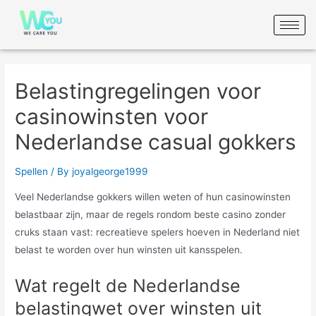
Belastingregelingen voor
casinowinsten voor
Nederlandse casual gokkers
Spellen
/ By
joyalgeorge1999
Veel Nederlandse gokkers willen weten of hun casinowinsten
belastbaar zijn, maar de regels rondom beste casino zonder
cruks staan vast: recreatieve spelers hoeven in Nederland niet
belast te worden over hun winsten uit kansspelen.
Wat regelt de Nederlandse
belastingwet over winsten uit