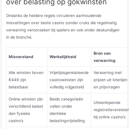
over belasting op gokwinsten
Ondanks de heldere regels circuleren aanhoudende
misvattingen over beste casino zonder cruks die regelmatig
verwarring veroorzaken bij spelers en ook onder deskundigen
in de branche.
Bron van
Misverstand
Werkelijkheid
verwarring
Alle winsten boven
Vrijetijdsgerelateerde
Verwarring met
€449 zijn
casinowinsten zijn
prijzen uit loterijen
belastbaar
volledig vrijgesteld
en prijsvragen
Online winsten zijn
Beide categorieën
Uiteenlopende
verschillend belast
vallen onder
registratievereiste
dan fysieke
identieke
bij online casino’s
casino’s
belastingvrijstelling