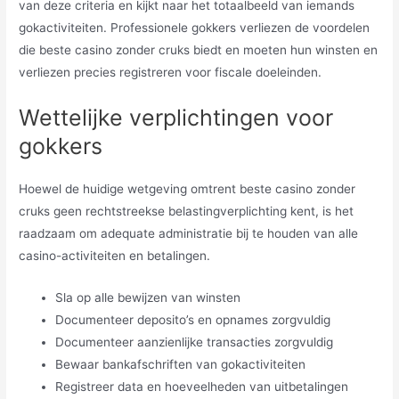
van deze criteria en kijkt naar het totaalbeeld van iemands
gokactiviteiten. Professionele gokkers verliezen de voordelen
die beste casino zonder cruks biedt en moeten hun winsten en
verliezen precies registreren voor fiscale doeleinden.
Wettelijke verplichtingen voor
gokkers
Hoewel de huidige wetgeving omtrent beste casino zonder
cruks geen rechtstreekse belastingverplichting kent, is het
raadzaam om adequate administratie bij te houden van alle
casino-activiteiten en betalingen.
Sla op alle bewijzen van winsten
Documenteer deposito’s en opnames zorgvuldig
Documenteer aanzienlijke transacties zorgvuldig
Bewaar bankafschriften van gokactiviteiten
Registreer data en hoeveelheden van uitbetalingen