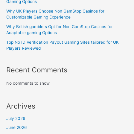
Gaming Options
Why UK Players Choose Non GamStop Casinos for
Customizable Gaming Experience
Why British gamblers Opt for Non GamStop Casinos for
Adaptable gaming Options
Top No ID Verification Payout Gaming Sites tailored for UK
Players Reviewed
Recent Comments
No comments to show.
Archives
July 2026
June 2026