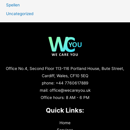
Spellen
Uncategorized
Office No.4, Second Floor 113-116 Portland House, Bute Street,
Cardiff, Wales, CF10 5EQ
phone: +44 7760617889
mail: office@wecareyou.uk
Office hours: 8 AM - 6 PM
Quick Links:
Home