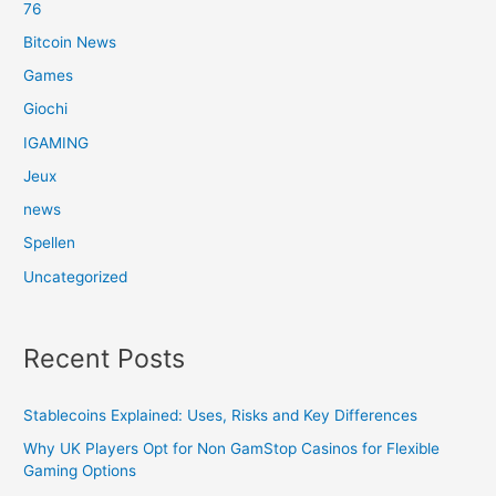
76
Bitcoin News
Games
Giochi
IGAMING
Jeux
news
Spellen
Uncategorized
Recent Posts
Stablecoins Explained: Uses, Risks and Key Differences
Why UK Players Opt for Non GamStop Casinos for Flexible
Gaming Options