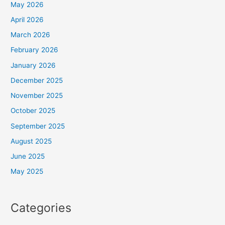
May 2026
April 2026
March 2026
February 2026
January 2026
December 2025
November 2025
October 2025
September 2025
August 2025
June 2025
May 2025
Categories