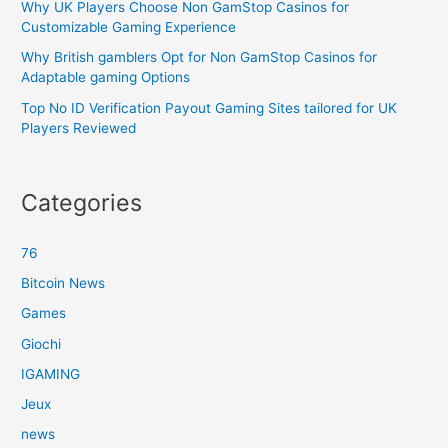
Why UK Players Choose Non GamStop Casinos for
Customizable Gaming Experience
Why British gamblers Opt for Non GamStop Casinos for
Adaptable gaming Options
Top No ID Verification Payout Gaming Sites tailored for UK
Players Reviewed
Categories
76
Bitcoin News
Games
Giochi
IGAMING
Jeux
news