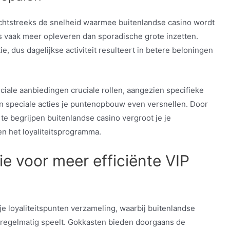
echtstreeks de snelheid waarmee buitenlandse casino wordt
s vaak meer opleveren dan sporadische grote inzetten.
tie, dus dagelijkse activiteit resulteert in betere beloningen
iale aanbiedingen cruciale rollen, aangezien specifieke
 speciale acties je puntenopbouw even versnellen. Door
te begrijpen buitenlandse casino vergroot je je
en het loyaliteitsprogramma.
ie voor meer efficiënte VIP
je loyaliteitspunten verzameling, waarbij buitenlandse
regelmatig speelt. Gokkasten bieden doorgaans de