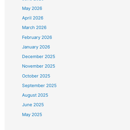
May 2026
April 2026
March 2026
February 2026
January 2026
December 2025
November 2025
October 2025
September 2025
August 2025
June 2025
May 2025