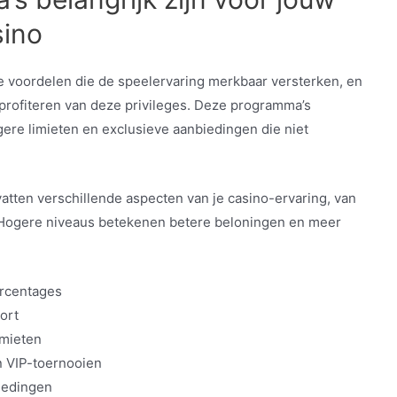
sino
 voordelen die de speelervaring merkbaar versterken, en
 profiteren van deze privileges. Deze programma’s
ere limieten en exclusieve aanbiedingen die niet
tten verschillende aspecten van je casino-ervaring, van
. Hogere niveaus betekenen betere beloningen en meer
rcentages
ort
imieten
 VIP-toernooien
iedingen