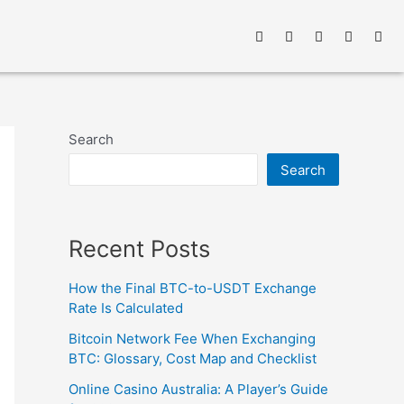
Search
Search
Recent Posts
How the Final BTC-to-USDT Exchange
Rate Is Calculated
Bitcoin Network Fee When Exchanging
BTC: Glossary, Cost Map and Checklist
Online Casino Australia: A Player’s Guide