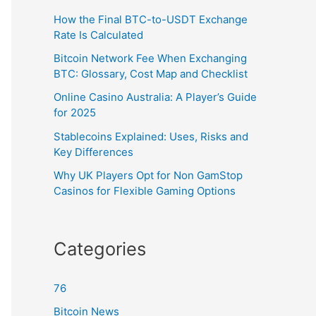
How the Final BTC-to-USDT Exchange
Rate Is Calculated
Bitcoin Network Fee When Exchanging
BTC: Glossary, Cost Map and Checklist
Online Casino Australia: A Player’s Guide
for 2025
Stablecoins Explained: Uses, Risks and
Key Differences
Why UK Players Opt for Non GamStop
Casinos for Flexible Gaming Options
Categories
76
Bitcoin News