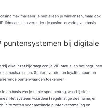
casino maximaliseer je niet alleen je winkansen, maar ook
 VIP-lidmaatschap verandert je casino-ervaring van basis
 puntensystemen bij digitale
ij elke inzet bijdraagt aan je VIP-status, en het begrijpen
 deze mechanismen. Spelers verdienen loyaliteitspunten
n variërende puntenwaarden toekennen.
in op basis van je totale speelbedrag, waarbij slots
ames. Het systeem waardeert regelmatige deelname, en
isch in te zetten voor maximale puntenverzameling en