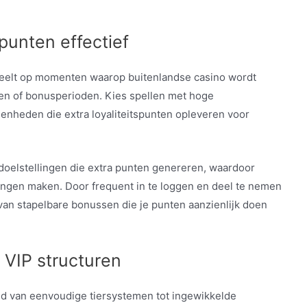
punten effectief
speelt op momenten waarop buitenlandse casino wordt
en of bonusperioden. Kies spellen met hoge
enheden die extra loyaliteitspunten opleveren voor
 doelstellingen die extra punten genereren, waardoor
ringen maken. Door frequent in te loggen en deel te nemen
van stapelbare bonussen die je punten aanzienlijk doen
 VIP structuren
nd van eenvoudige tiersystemen tot ingewikkelde