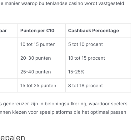
 manier waarop buitenlandse casino wordt vastgesteld
aar
Punten per €10
Cashback Percentage
10 tot 15 punten
5 tot 10 procent
20-30 punten
10 tot 15 procent
25-40 punten
15-25%
15 tot 25 punten
8 tot 18 procent
s genereuzer zijn in beloningsuitkering, waardoor spelers
unnen kiezen voor speelplatforms die het optimaal passen
bepalen