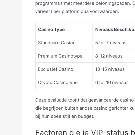
programma’s met meerdere beloningspaden. De
varieert per platform qua voorwaarden.
Casino Type
Niveaus Beschikb
Standaard Casino
5 tot 7 niveaus
Premium Casinotype
8-12 niveaus
Exclusief Casino
10-15 niveaus
Crypto Casinotype
6 tot 10 niveaus
Deze evaluatie toont dat geavanceerde casino’
die begrijpen buitenlandse casino gerichter k
bij hun speelstijl en budget.
Factoren die je VIP-status 