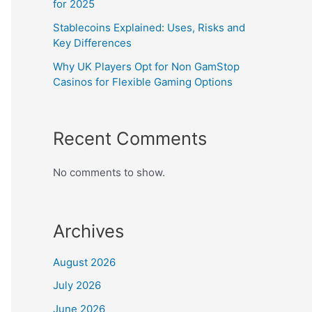
for 2025
Stablecoins Explained: Uses, Risks and
Key Differences
Why UK Players Opt for Non GamStop
Casinos for Flexible Gaming Options
Recent Comments
No comments to show.
Archives
August 2026
July 2026
June 2026