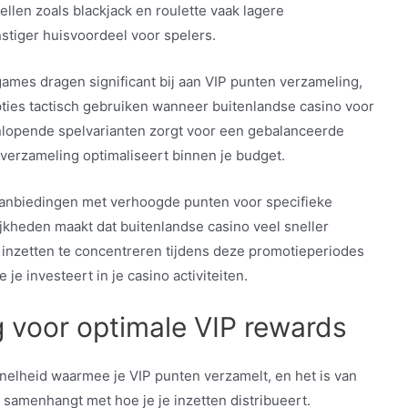
pellen zoals blackjack en roulette vaak lagere
iger huisvoordeel voor spelers.
games dragen significant bij aan VIP punten verzameling,
ties tactisch gebruiken wanneer buitenlandse casino voor
enlopende spelvarianten zorgt voor een gebalanceerde
verzameling optimaliseert binnen je budget.
aanbiedingen met verhoogde punten voor specifieke
jkheden maakt dat buitenlandse casino veel sneller
e inzetten te concentreren tijdens deze promotieperiodes
je investeert in je casino activiteiten.
g voor optimale VIP rewards
snelheid waarmee je VIP punten verzamelt, en het is van
 samenhangt met hoe je je inzetten distribueert.