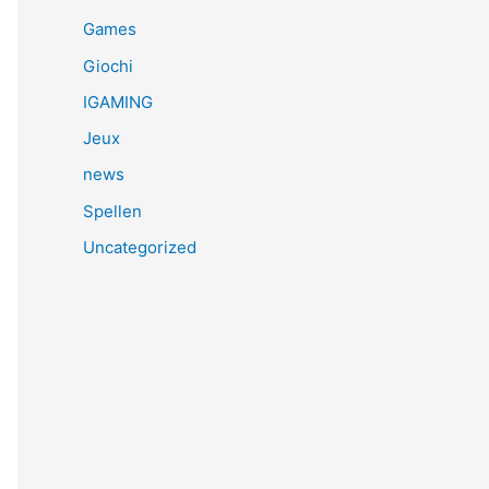
Games
Giochi
IGAMING
Jeux
news
Spellen
Uncategorized