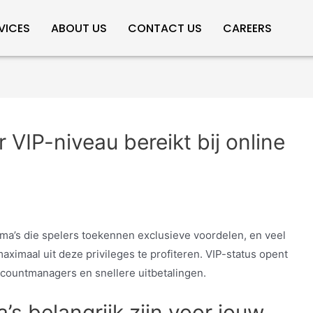
VICES
ABOUT US
CONTACT US
CAREERS
 VIP-niveau bereikt bij online
mma’s die spelers toekennen exclusieve voordelen, en veel
ximaal uit deze privileges te profiteren. VIP-status opent
countmanagers en snellere uitbetalingen.
 belangrijk zijn voor jouw