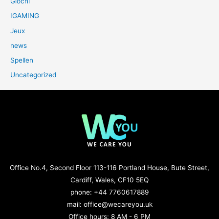
Giochi
IGAMING
Jeux
news
Spellen
Uncategorized
Office No.4, Second Floor 113-116 Portland House, Bute Street,
Cardiff, Wales, CF10 5EQ
phone: +44 7760617889
mail: office@wecareyou.uk
Office hours: 8 AM - 6 PM