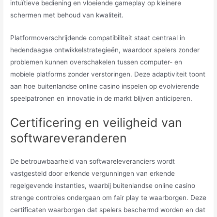
intuïtieve bediening en vloeiende gameplay op kleinere
schermen met behoud van kwaliteit.
Platformoverschrijdende compatibiliteit staat centraal in
hedendaagse ontwikkelstrategieën, waardoor spelers zonder
problemen kunnen overschakelen tussen computer- en
mobiele platforms zonder verstoringen. Deze adaptiviteit toont
aan hoe buitenlandse online casino inspelen op evolvierende
speelpatronen en innovatie in de markt blijven anticiperen.
Certificering en veiligheid van
softwareveranderen
De betrouwbaarheid van softwareleveranciers wordt
vastgesteld door erkende vergunningen van erkende
regelgevende instanties, waarbij buitenlandse online casino
strenge controles ondergaan om fair play te waarborgen. Deze
certificaten waarborgen dat spelers beschermd worden en dat