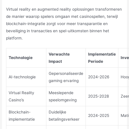
Virtual reality en augmented reality oplossingen transformeren
de manier waarop spelers omgaan met casinospellen, terwijl
blockchain-integratie zorgt voor meer transparantie en
beveiliging in transacties en spel-uitkomsten binnen het
platform.
Verwachte
Implementatie
Technologie
Inv
Impact
Periode
Gepersonaliseerde
AI-technologie
2024-2026
Hoo
gaming ervaring
Virtual Reality
Meeslepende
2025-2028
Zee
Casino’s
speelomgeving
Blockchain-
Duidelijke
2024-2025
Mati
implementatie
betalingsverkeer