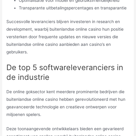
Optimalisatie voor mobiel en gebruiksvriendelijkheid
Transparante uitbetalingspercentages en transparantie
Succesvolle leveranciers blijven investeren in research en
development, waarbij buitenlandse online casino hun positie
versterken door frequente updates en nieuwe versies die
buitenlandse online casino aanbieden aan casino’s en
gebruikers.
De top 5 softwareleveranciers in
de industrie
De online goksector kent meerdere prominente bedrijven die
buitenlandse online casino hebben gerevolutioneerd met hun
geavanceerde technologie en creatieve ontwerpen voor
miljoenen spelers.
Deze toonaangevende ontwikkelaars bieden een gevarieerd