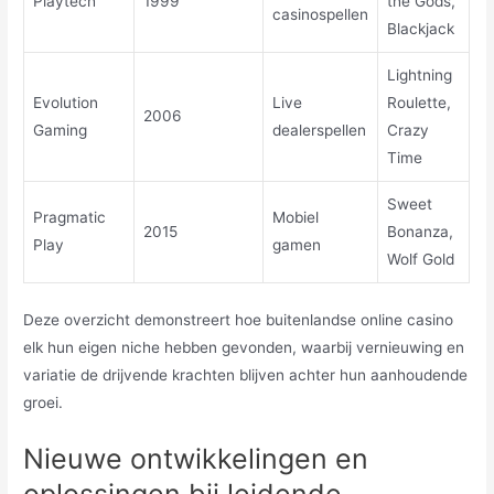
Playtech
1999
the Gods,
casinospellen
Blackjack
Lightning
Evolution
Live
Roulette,
2006
Gaming
dealerspellen
Crazy
Time
Sweet
Pragmatic
Mobiel
2015
Bonanza,
Play
gamen
Wolf Gold
Deze overzicht demonstreert hoe buitenlandse online casino
elk hun eigen niche hebben gevonden, waarbij vernieuwing en
variatie de drijvende krachten blijven achter hun aanhoudende
groei.
Nieuwe ontwikkelingen en
oplossingen bij leidende