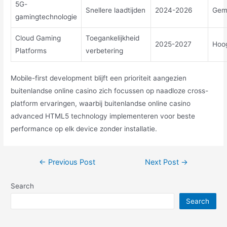
5G-
Snellere laadtijden
2024-2026
Gem
gamingtechnologie
Cloud Gaming
Toegankelijkheid
2025-2027
Hoo
Platforms
verbetering
Mobile-first development blijft een prioriteit aangezien
buitenlandse online casino zich focussen op naadloze cross-
platform ervaringen, waarbij buitenlandse online casino
advanced HTML5 technology implementeren voor beste
performance op elk device zonder installatie.
←
Previous Post
Next Post
→
Search
Search