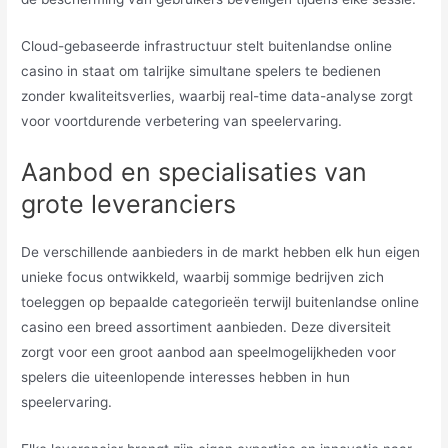
Cloud-gebaseerde infrastructuur stelt buitenlandse online
casino in staat om talrijke simultane spelers te bedienen
zonder kwaliteitsverlies, waarbij real-time data-analyse zorgt
voor voortdurende verbetering van speelervaring.
Aanbod en specialisaties van
grote leveranciers
De verschillende aanbieders in de markt hebben elk hun eigen
unieke focus ontwikkeld, waarbij sommige bedrijven zich
toeleggen op bepaalde categorieën terwijl buitenlandse online
casino een breed assortiment aanbieden. Deze diversiteit
zorgt voor een groot aanbod aan speelmogelijkheden voor
spelers die uiteenlopende interesses hebben in hun
speelervaring.