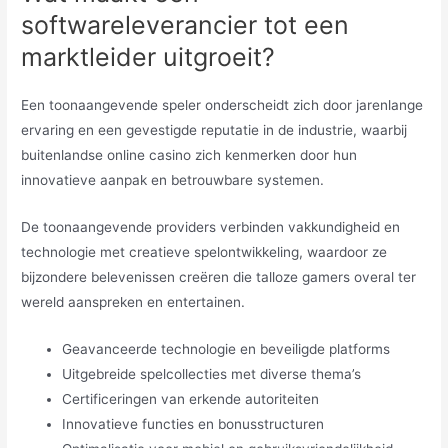
softwareleverancier tot een
marktleider uitgroeit?
Een toonaangevende speler onderscheidt zich door jarenlange
ervaring en een gevestigde reputatie in de industrie, waarbij
buitenlandse online casino zich kenmerken door hun
innovatieve aanpak en betrouwbare systemen.
De toonaangevende providers verbinden vakkundigheid en
technologie met creatieve spelontwikkeling, waardoor ze
bijzondere belevenissen creëren die talloze gamers overal ter
wereld aanspreken en entertainen.
Geavanceerde technologie en beveiligde platforms
Uitgebreide spelcollecties met diverse thema’s
Certificeringen van erkende autoriteiten
Innovatieve functies en bonusstructuren