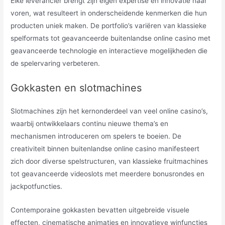
Elke leverancier brengt zijn eigen expertise en innovatie naar
voren, wat resulteert in onderscheidende kenmerken die hun
producten uniek maken. De portfolio’s variëren van klassieke
spelformats tot geavanceerde buitenlandse online casino met
geavanceerde technologie en interactieve mogelijkheden die
de spelervaring verbeteren.
Gokkasten en slotmachines
Slotmachines zijn het kernonderdeel van veel online casino’s,
waarbij ontwikkelaars continu nieuwe thema’s en
mechanismen introduceren om spelers te boeien. De
creativiteit binnen buitenlandse online casino manifesteert
zich door diverse spelstructuren, van klassieke fruitmachines
tot geavanceerde videoslots met meerdere bonusrondes en
jackpotfuncties.
Contemporaine gokkasten bevatten uitgebreide visuele
effecten, cinematische animaties en innovatieve winfuncties