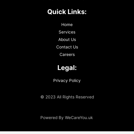
Quick Links:
Home
Services
About Us
Contact Us
Careers
Legal:
Privacy Policy
© 2023 All Rights Reserved
Powered By WeCareYou.uk